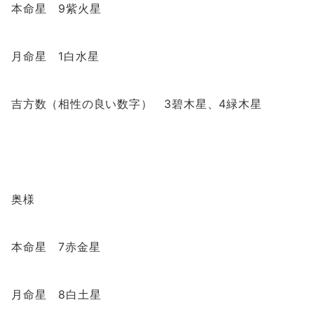
本命星 9紫火星
月命星 1白水星
吉方数（相性の良い数字） 3碧木星、4緑木星
奥様
本命星 7赤金星
月命星 8白土星