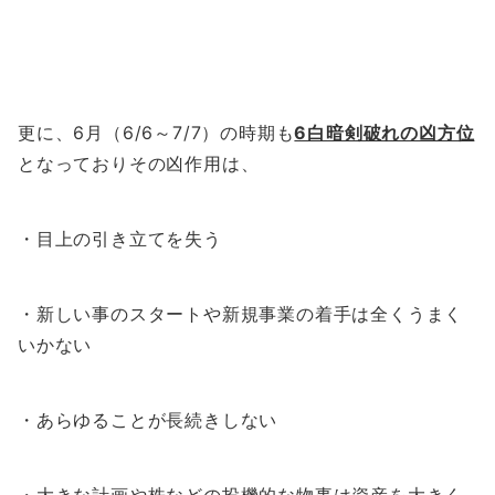
更に、6月（6/6～7/7）の時期も
6白暗剣破れの凶方位
となっておりその凶作用は、
・目上の引き立てを失う
・新しい事のスタートや新規事業の着手は全くうまく
いかない
・あらゆることが長続きしない
・大きな計画や株などの投機的な物事は資産を大きく