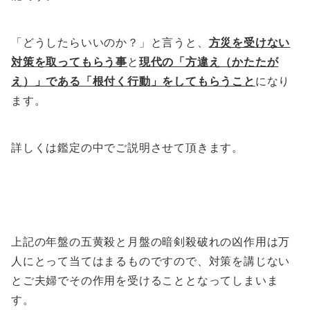
「どうしたらいいのか？」と言うと、
方災を受けない
対策を取ってもらう事
と
現代の「方違え（かたたが
え）」である「根付く行動」をしてもらうこと
になり
ます。
詳しくは鑑定の中でご説明させて頂きます。
上記の年盤の五黄殺と月盤の暗剣殺破れの凶作用は万
人にとって当てはまるものですので、対策を講じない
とご夫婦でその作用を受けることとなってしまいま
す。