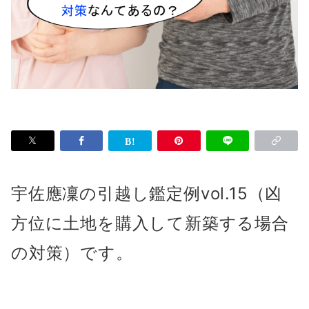
宇佐應凜の引越し鑑定例vol.15（凶
方位に土地を購入して新築する場合
の対策）です。