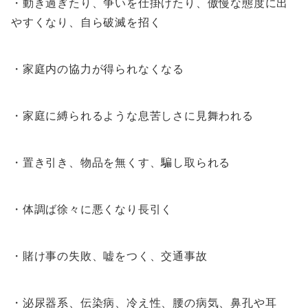
・動き過ぎたり、争いを仕掛けたり、傲慢な態度に出
やすくなり、自ら破滅を招く
・家庭内の協力が得られなくなる
・家庭に縛られるような息苦しさに見舞われる
・置き引き、物品を無くす、騙し取られる
・体調ば徐々に悪くなり長引く
・賭け事の失敗、嘘をつく、交通事故
・泌尿器系、伝染病、冷え性、腰の病気、鼻孔や耳