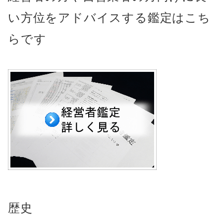
い方位をアドバイスする鑑定はこち
らです
歴史