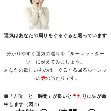
運気はあなたの周りをぐるぐると廻っています
分かりやすく運気の巡りを「ルーレットダー
ツ」に例えてみましょう。
あなたの欲しいものは、ぐるぐる回るルーレッ
トの
赤
の当たりです。
■「方位」と「時間」が良いと
当たり
に矢が命
中します（図.1）