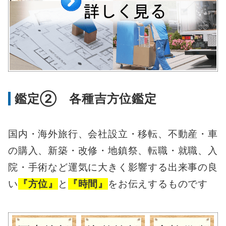
鑑定② 各種吉方位鑑定
国内・海外旅行、会社設立・移転、
不動産・車
の購入、新築・改修・地鎮祭、転職・就職、入
院・手術など運気に大きく影響する出来事の良
い
『方位』
と
『時間』
をお伝えするものです