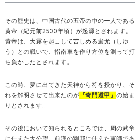
その歴史は、中国古代の五帝の中の一人である
黄帝（紀元前2500年頃）が起源とされます。
黄帝は、大霧を起こして苦しめる蚩尤（しゆ
う）との戦いで、指南車を作り方位を測って打
ち負かしたとされます。
この時、夢に出てきた天神から符を授かり、そ
れを解明させて出来たのが
『奇門遁甲』
の始ま
りとされます。
その後において知られるところでは、周の武帝
に仕えた太公望、前漢の劉邦に仕えた軍師であ