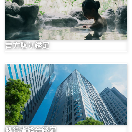
吉方取り鑑定
経営者総合鑑定