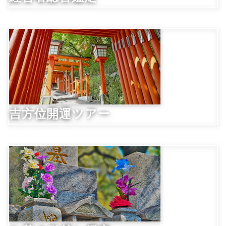
吉方位開運ツアー