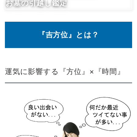
お墓の引越し鑑定
『吉方位』とは？
運気に影響する『方位』×『時間』