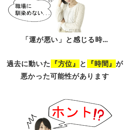
「運が悪い」と感じる時…
過去に動いた
『方位』
と
『時間』
が
悪かった可能性があります