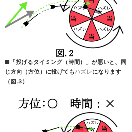
■「投げるタイミング（時間）」が悪いと、同
じ方向（方位）に投げても
ハズレ
になります
（図.3）