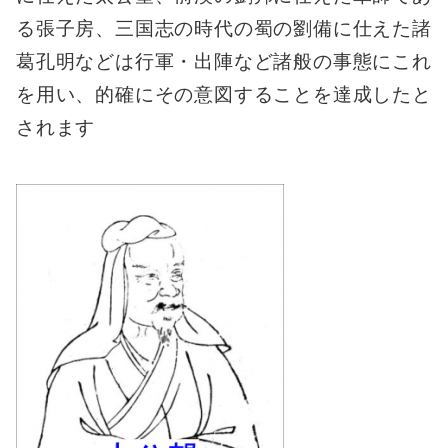
る張子房、三国志の時代の蜀の劉備に仕えた諸
葛孔明などは行軍・出陣など諸般の事態にこれ
を用い、的確にその意図することを達成したと
されます