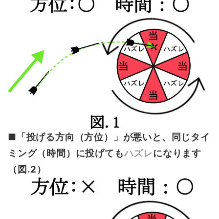
■「投げる方向（方位）」が悪いと、同じタイ
ミング（時間）に投げても
ハズレ
になります
（図.2）