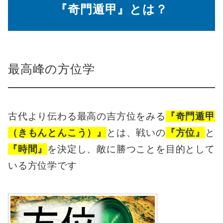
『奇門遁甲』とは？
最高峰の方位学
古代より伝わる最高の吉方位をみる
『奇門遁甲
（きもんとんこう）』
とは、戦いの
『方位』
と
『時間』
を決定し、敵に勝つことを目的として
いる方位学です