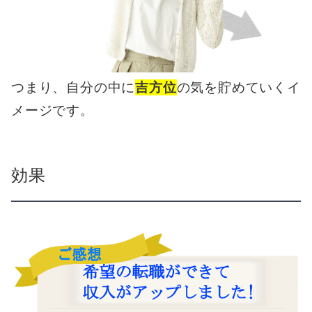
つまり、自分の中に
吉方位
の気を貯めていくイ
メージです。
効果