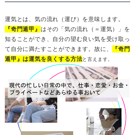
運気とは、気の流れ（運び）を意味します。
『奇門遁甲』
はその「気の流れ（＝運気）」を
知ることができ、自分の望む良い気を受け取っ
て自分に満たすことができます。故に、
『奇門
遁甲』は運気を良くする方法
と言えます。