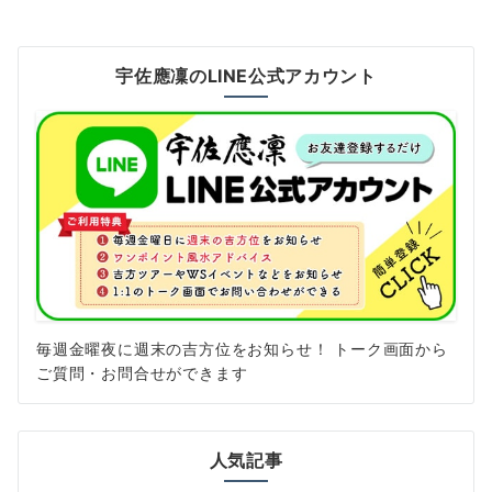
の
ペ
宇佐應凜のLINE公式アカウント
ー
ジ
送
り
毎週金曜夜に週末の吉方位をお知らせ！ トーク画面から
ご質問・お問合せができます
人気記事