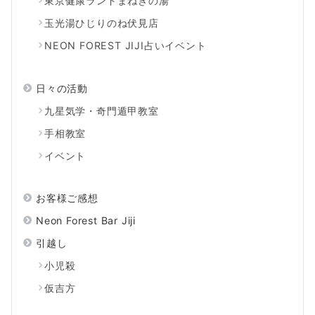
東京健康ランドまねきの湯
玉光湯ひじりのね伏見店
NEON FOREST JIJI占いイベント
日々の活動
九星気学・奇門遁甲教室
手相教室
イベント
お客様ご感想
Neon Forest Bar Jiji
引越し
小児殺
仮吉方