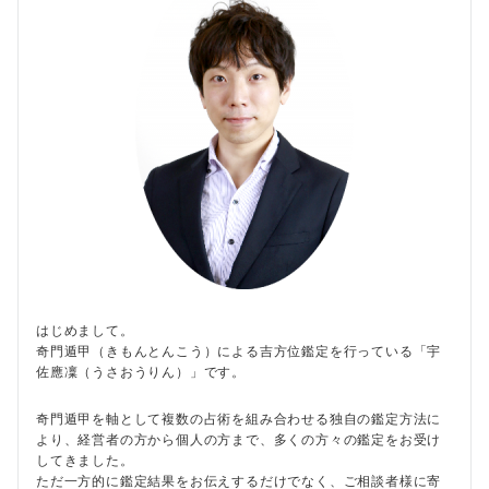
はじめまして。
奇門遁甲（きもんとんこう）による吉方位鑑定を行っている「宇
佐應凜（うさおうりん）」です。
奇門遁甲を軸として複数の占術を組み合わせる独自の鑑定方法に
より、経営者の方から個人の方まで、多くの方々の鑑定をお受け
してきました。
ただ一方的に鑑定結果をお伝えするだけでなく、ご相談者様に寄