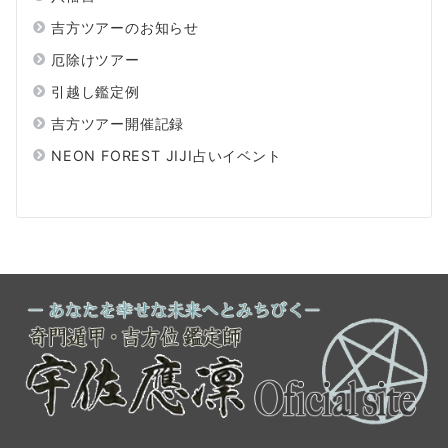
吉方ツアーのお知らせ
厄除けツアー
引越し鑑定例
吉方ツアー開催記録
NEON FOREST JIJI占いイベント