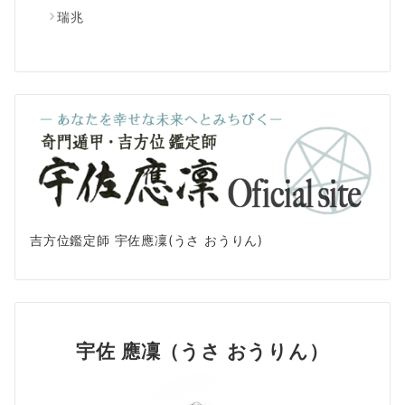
瑞兆
吉方位鑑定師 宇佐應凜(うさ おうりん)
宇佐 應凜（うさ おうりん）