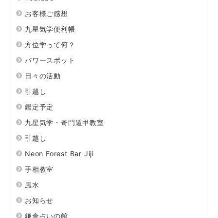
お客様ご感想
九星気学便利帳
方位学って何？
パワースポット
日々の活動
引越し
鑑定予定
九星気学・奇門遁甲教室
引越し
Neon Forest Bar Jiji
手相教室
風水
お知らせ
鎌倉占いの館