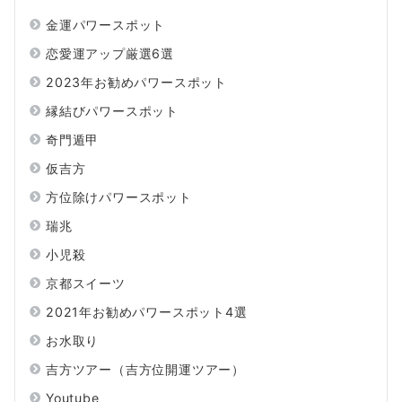
金運パワースポット
恋愛運アップ厳選6選
2023年お勧めパワースポット
縁結びパワースポット
奇門遁甲
仮吉方
方位除けパワースポット
瑞兆
小児殺
京都スイーツ
2021年お勧めパワースポット4選
お水取り
吉方ツアー（吉方位開運ツアー）
Youtube