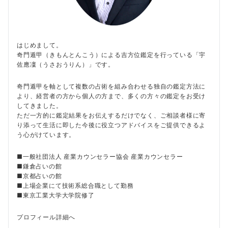
はじめまして。
奇門遁甲（きもんとんこう）による吉方位鑑定を行っている「宇
佐應凜（うさおうりん）」です。
奇門遁甲を軸として複数の占術を組み合わせる独自の鑑定方法に
より、経営者の方から個人の方まで、多くの方々の鑑定をお受け
してきました。
ただ一方的に鑑定結果をお伝えするだけでなく、ご相談者様に寄
り添って生活に即した今後に役立つアドバイスをご提供できるよ
う心がけています。
■一般社団法人 産業カウンセラー協会 産業カウンセラー
■鎌倉占いの館
■京都占いの館
■上場企業にて技術系総合職として勤務
■東京工業大学大学院修了
プロフィール詳細へ