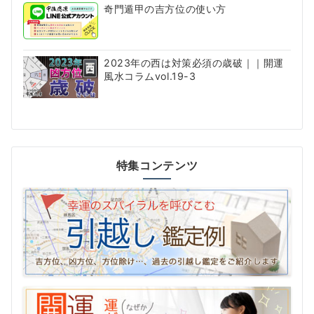
奇門遁甲の吉方位の使い方
2023年の西は対策必須の歳破｜｜開運
風水コラムvol.19-3
特集コンテンツ