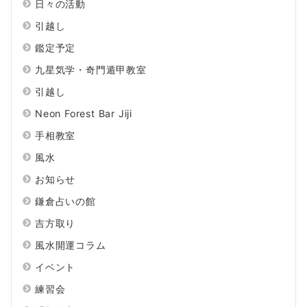
日々の活動
引越し
鑑定予定
九星気学・奇門遁甲教室
引越し
Neon Forest Bar Jiji
手相教室
風水
お知らせ
鎌倉占いの館
吉方取り
風水開運コラム
イベント
練習会