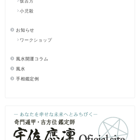
仮吉方
小児殺
お知らせ
ワークショップ
風水開運コラム
風水
手相鑑定例