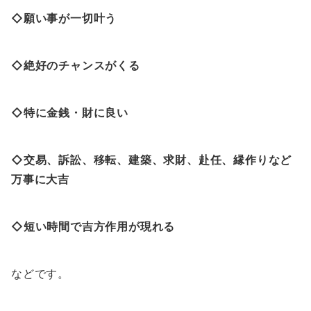
◇願い事が一切叶う
◇絶好のチャンスがくる
◇特に金銭・財に良い
◇交易、訴訟、移転、建築、求財、赴任、縁作りなど
万事に大吉
◇短い時間で吉方作用が現れる
などです。