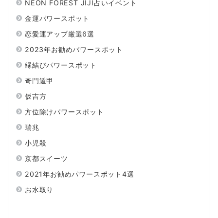
NEON FOREST JIJI占いイベント
金運パワースポット
恋愛運アップ厳選6選
2023年お勧めパワースポット
縁結びパワースポット
奇門遁甲
仮吉方
方位除けパワースポット
瑞兆
小児殺
京都スイーツ
2021年お勧めパワースポット4選
お水取り