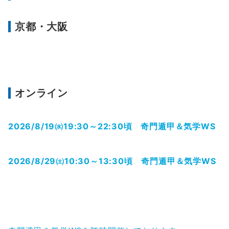
京都・大阪
オンライン
2026/8/19㈬19:30～22:30頃 奇門遁甲＆気学WS
2026/8/29㈯10:30～13:30頃 奇門遁甲＆気学WS