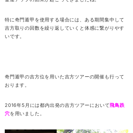
特に奇門遁甲を使用する場合には、ある期間集中して
吉方取りの回数を繰り返していくと体感に繋がりやす
いです。
奇門遁甲の吉方位を用いた吉方ツアーの開催も行って
おります。
2016年5月には都内出発の吉方ツアーにおいて
飛鳥跌
穴
を用いました。