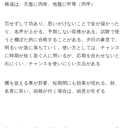
構成は、天盤に丙奇、地盤に甲尊（丙甲）
労せずして功あり。思いがけないことで金が儲かった
り、名声が上がる。予期しない収穫がある。試験で使
うと棚ぼた的に合格することがある。夕日の象意で、
明るいが急に落ちていく。使い方としては、チャンス
に時期が短く急ぐ人に用いるが、応期を合わせないと
出にくい、チャンスを使いにくい欠点がある
機を捉える事が肝要。短期間にも効果が現れる。財、
名誉に良い。凶格が付く場合は、凶意が生ずる