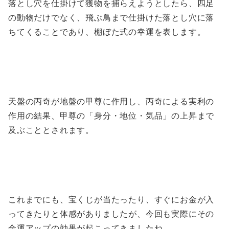
落とし穴を仕掛けて獲物を捕らえようとしたら、四足
の動物だけでなく、飛ぶ鳥まで仕掛けた落とし穴に落
ちてくることであり、棚ぼた式の幸運を表します。
天盤の丙奇が地盤の甲尊に作用し、丙奇による実利の
作用の結果、甲尊の「身分・地位・気品」の上昇まで
及ぶこととされます。
これまでにも、宝くじが当たったり、すぐにお金が入
ってきたりと体感がありましたが、今回も実際にその
金運アップの効果が起こってきましたね。