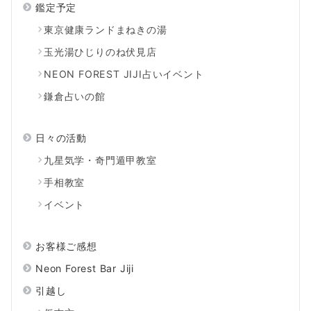
鑑定予定
東京健康ランドまねきの湯
玉光湯ひじりのね伏見店
NEON FOREST JIJI占いイベント
鎌倉占いの館
日々の活動
九星気学・奇門遁甲教室
手相教室
イベント
お客様ご感想
Neon Forest Bar Jiji
引越し