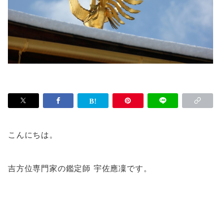
こんにちは。
吉方位専門家の鑑定師 宇佐應凜です。