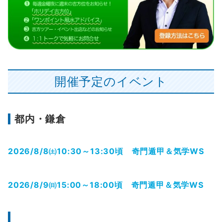
開催予定のイベント
都内・鎌倉
2026/8/8㈯10:30～13:30頃 奇門遁甲＆気学WS
2026/8/9㈰15:00～18:00頃 奇門遁甲＆気学WS