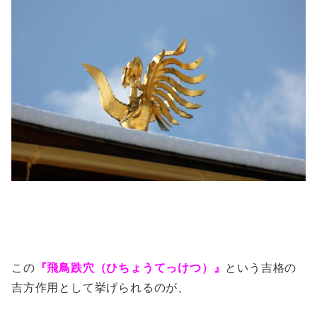
この
『飛鳥跌穴（ひちょうてっけつ）』
という吉格の
吉方作用として挙げられるのが、