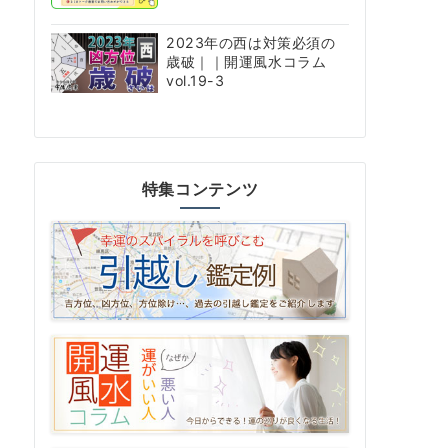
2023年の西は対策必須の
歳破｜｜開運風水コラム
vol.19-3
特集コンテンツ