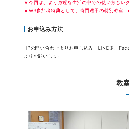
★今回は、より身近な生活の中での使い方もレ
★WS参加者特典として、奇門遁甲の特別教室 i
お申込み方法
HPの問い合わせよりお申し込み、LINE＠、Fa
よりお願いします
教