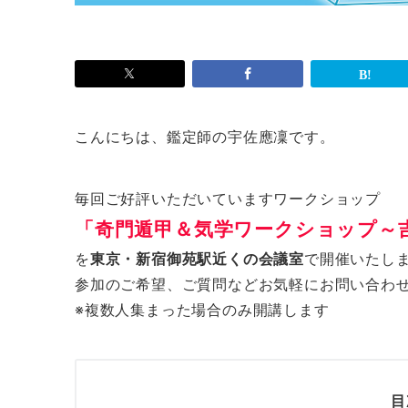
こんにちは、鑑定師の宇佐應凜です。
毎回ご好評いただいていますワークショップ
「奇門遁甲＆気学ワークショップ～
を
東京・新宿御苑駅近くの会議室
で開催いたし
参加のご希望、ご質問などお気軽にお問い合わ
※複数人集まった場合のみ開講します
目