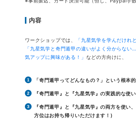
※事前振込、カード決済可能（但し、Paypal
内容
ワークショップでは、
「九星気学を学んだけれ
「九星気学と奇門遁甲の違いがよく分からない
気アップに興味がある！」
などの方向けに、
「奇門遁甲ってどんなもの？」という根本的
『奇門遁甲』と『九星気学』の実践的な使
『奇門遁甲』と『九星気学』の両方を使い、
方位はお持ち帰りいただけます！)