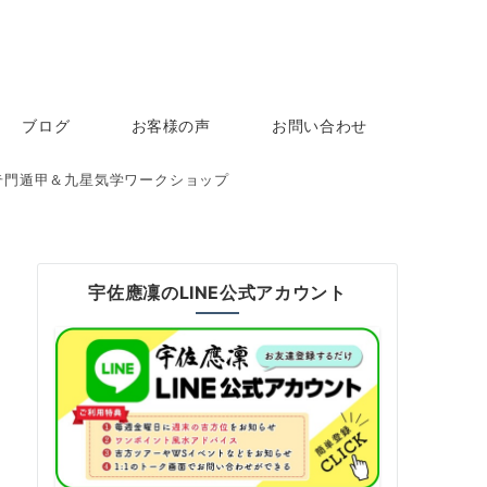
ブログ
お客様の声
お問い合わせ
】奇門遁甲＆九星気学ワークショップ
宇佐應凜のLINE公式アカウント