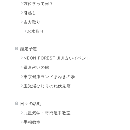
方位学って何？
引越し
吉方取り
お水取り
鑑定予定
NEON FOREST JIJI占いイベント
鎌倉占いの館
東京健康ランドまねきの湯
玉光湯ひじりのね伏見店
日々の活動
九星気学・奇門遁甲教室
手相教室