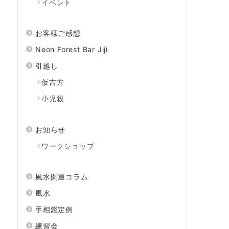
イベント
お客様ご感想
Neon Forest Bar Jiji
引越し
仮吉方
小児殺
お知らせ
ワークショップ
風水開運コラム
風水
手相鑑定例
練習会