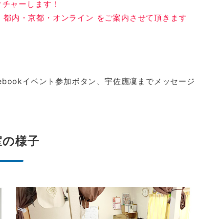
クチャーします！
n 都内・京都・オンライン をご案内させて頂きます
cebookイベント参加ボタン、宇佐應凜までメッセージ
室の様子