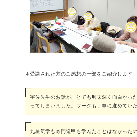
↓受講された方のご感想の一部をご紹介します
宇佐先生のお話が、とても興味深く面白かっ
ってしまいました。ワークも丁寧に進めていただ
九星気学も奇門遁甲も学んだことはなかった