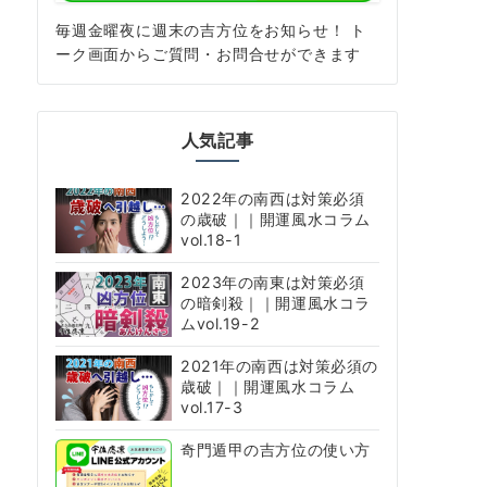
毎週金曜夜に週末の吉方位をお知らせ！ ト
ーク画面からご質問・お問合せができます
人気記事
2022年の南西は対策必須
の歳破｜｜開運風水コラム
vol.18-1
2023年の南東は対策必須
の暗剣殺｜｜開運風水コラ
ムvol.19-2
2021年の南西は対策必須の
歳破｜｜開運風水コラム
vol.17-3
奇門遁甲の吉方位の使い方