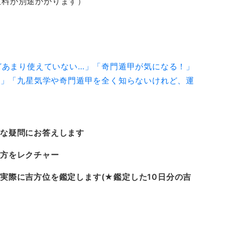
手数料が別途かかります）
どあまり使えていない…」「奇門遁甲が気になる！」
…」「九星気学や奇門遁甲を全く知らないけれど、運
な疑問にお答えします
い方をレクチャー
実際に吉方位を鑑定します(★鑑定した10日分の吉