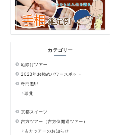
カテゴリー
厄除けツアー
2023年お勧めパワースポット
奇門遁甲
瑞兆
京都スイーツ
吉方ツアー（吉方位開運ツアー）
吉方ツアーのお知らせ