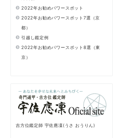
2022年お勧めパワースポット
2022年お勧めパワースポット7選（京
都）
引越し鑑定例
2022年お勧めパワースポット8選（東
京）
吉方位鑑定師 宇佐應凜(うさ おうりん)