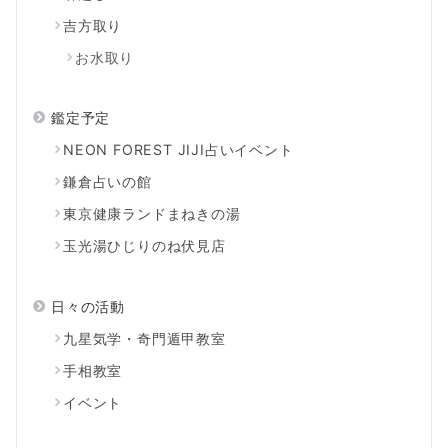
吉方取り
お水取り
鑑定予定
NEON FOREST JIJI占いイベント
鎌倉占いの館
東京健康ランドまねきの湯
玉光湯ひじりのね伏見店
日々の活動
九星気学・奇門遁甲教室
手相教室
イベント