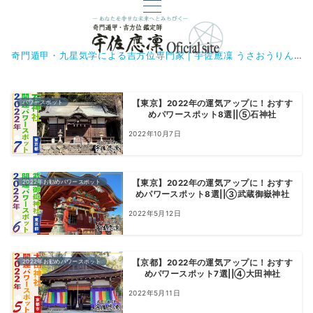
奇門遁甲・九星気学による吉方位専門家｜宇佐應凜 うさおうりん
パワースポット
【東京】2022年の運気アップに！おすす
めパワースポット8選||⑤石神社
2022年10月7日
2022年お勧めパワースポット
【東京】2022年の運気アップに！おすす
めパワースポット8選||③武蔵御嶽神社
2022年5月12日
2022年お勧めパワースポット
【京都】2022年の運気アップに！おすす
めパワースポット7選||④大田神社
2022年5月11日