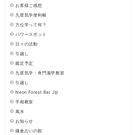
お客様ご感想
九星気学便利帳
方位学って何？
パワースポット
日々の活動
引越し
鑑定予定
九星気学・奇門遁甲教室
引越し
Neon Forest Bar Jiji
手相教室
風水
お知らせ
鎌倉占いの館