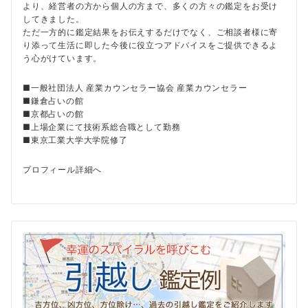
より、経営者の方から個人の方まで、多くの方々の鑑定をお受け
してきました。
ただ一方的に鑑定結果をお伝えするだけでなく、ご相談者様に寄
り添って生活に即した今後に役立つアドバイスをご提供できるよ
う心がけています。
■一般社団法人 産業カウンセラー協会 産業カウンセラー
■鎌倉占いの館
■京都占いの館
■上場企業にて技術系総合職として勤務
■東京工業大学大学院修了
プロフィール詳細へ