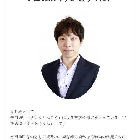
はじめまして。
奇門遁甲（きもんとんこう）による吉方位鑑定を行っている「宇
佐應凜（うさおうりん）」です。
奇門遁甲を軸として複数の占術を組み合わせる独自の鑑定方法に