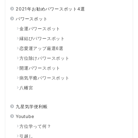
2021年お勧めパワースポット4選
パワースポット
金運パワースポット
縁結びパワースポット
恋愛運アップ厳選6選
方位除けパワースポット
開運パワースポット
病気平癒パワースポット
八幡宮
九星気学便利帳
Youtube
方位学って何？
引越し