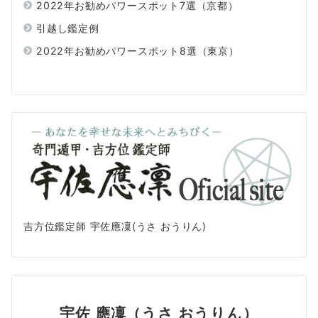
2022年お勧めパワースポット7選（京都）
引越し鑑定例
2022年お勧めパワースポット8選（東京）
吉方位鑑定師 宇佐應凜(うさ おうりん)
宇佐 應凜（うさ おうりん）