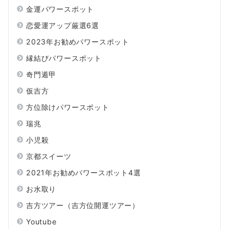
金運パワースポット
恋愛運アップ厳選6選
2023年お勧めパワースポット
縁結びパワースポット
奇門遁甲
仮吉方
方位除けパワースポット
瑞兆
小児殺
京都スイーツ
2021年お勧めパワースポット4選
お水取り
吉方ツアー（吉方位開運ツアー）
Youtube