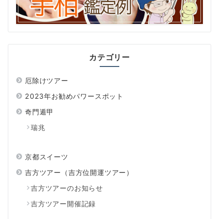
カテゴリー
厄除けツアー
2023年お勧めパワースポット
奇門遁甲
瑞兆
京都スイーツ
吉方ツアー（吉方位開運ツアー）
吉方ツアーのお知らせ
吉方ツアー開催記録