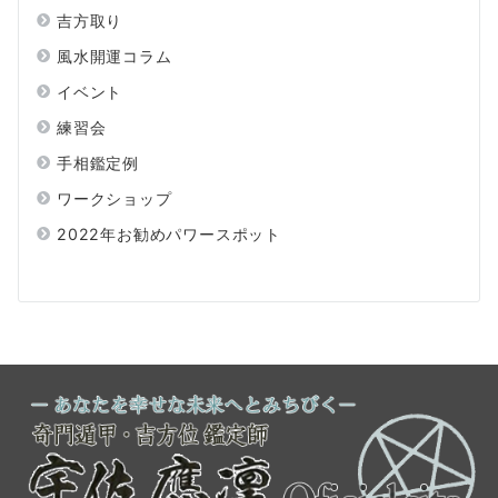
吉方取り
風水開運コラム
イベント
練習会
手相鑑定例
ワークショップ
2022年お勧めパワースポット