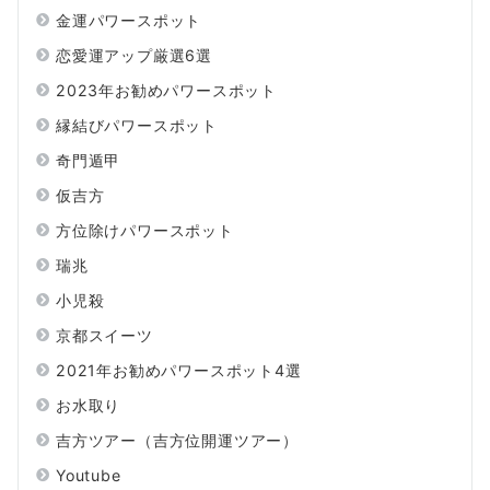
金運パワースポット
恋愛運アップ厳選6選
2023年お勧めパワースポット
縁結びパワースポット
奇門遁甲
仮吉方
方位除けパワースポット
瑞兆
小児殺
京都スイーツ
2021年お勧めパワースポット4選
お水取り
吉方ツアー（吉方位開運ツアー）
Youtube