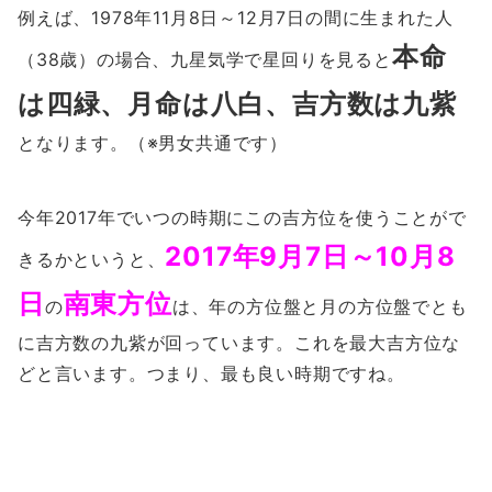
例えば、1978年11月8日～12月7日の間に生まれた人
本命
（38歳）の場合、九星気学で星回りを見ると
は四緑、月命は八白、吉方数は九紫
となります。（※男女共通です）
今年2017年でいつの時期にこの吉方位を使うことがで
2017年9月7日～10月8
きるかというと、
日
南東方位
の
は、年の方位盤と月の方位盤でとも
に吉方数の九紫が回っています。これを最大吉方位な
どと言います。つまり、最も良い時期ですね。