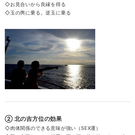
◇お見合いから良縁を得る
◇玉の輿に乗る。逆玉に乗る
② 北の吉方位の効果
◇肉体関係のできる意味が強い（SEX運）