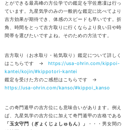
とができる最高峰の方位学での鑑定を宇佐應凜は行っ
ています。九星気学のみの一般的な鑑定に比べてより
吉方効果が期待でき、体感のスピードも早いです。折
角、時間をとって吉方取りに行くならより良い日や時
間帯を選びたいですよね。そのための方法です。
吉方取り（お水取り・祐気取り）鑑定について詳しく
はこちらです →
https://usa-ohrin.com/kippoi-
kantei/kojin/#kippotori-kantei
鑑定を受けた方のご感想はこちらです →
https://usa-ohrin.com/kanso/#kippoi_kanso
この奇門遁甲の吉方位にも意味合いがあります。例え
ば、九星気学の吉方位に加えて奇門遁甲の吉格である
「玉女守門（ぎょくじょしゅもん）」
・・・男女間の