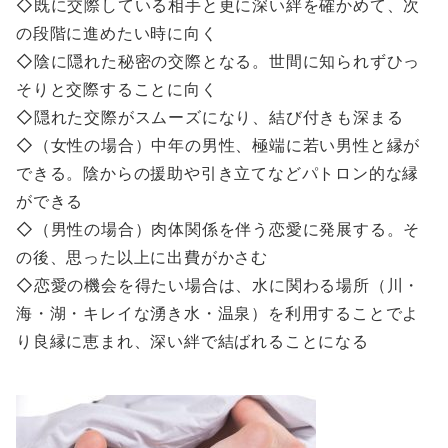
◇既に交際している相手と更に深い絆を確かめて、次
の段階に進めたい時に向く
◇陰に隠れた秘密の交際となる。世間に知られずひっ
そりと交際することに向く
◇隠れた交際がスムーズになり、結び付きも深まる
◇（女性の場合）中年の男性、極端に若い男性と縁が
できる。陰からの援助や引き立てなどパトロン的な縁
ができる
◇（男性の場合）肉体関係を伴う恋愛に発展する。そ
の後、思った以上に出費がかさむ
◇恋愛の機会を得たい場合は、水に関わる場所（川・
海・湖・キレイな湧き水・温泉）を利用することでよ
り良縁に恵まれ、深い絆で結ばれることになる