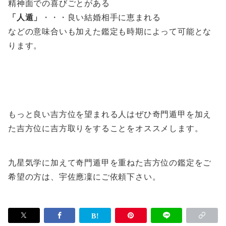
精神面での喜びごとがある
「人遁」
・・・良い結婚相手に恵まれる
などの意味合いも加えた鑑定も時期によって可能とな
ります。
もっと良い吉方位を望まれる人はぜひ奇門遁甲を加え
た吉方位に吉方取りをすることをオススメします。
九星気学に加えて奇門遁甲を重ねた吉方位の鑑定をご
希望の方は、宇佐應凜にご依頼下さい。