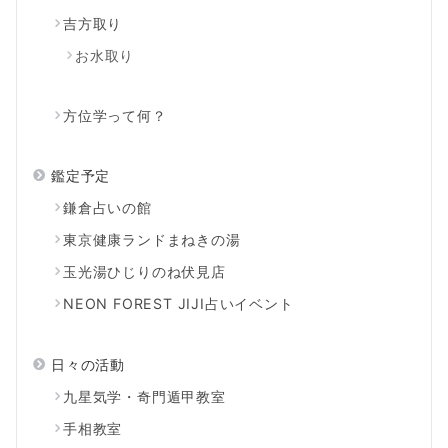
吉方取り
お水取り
方位学って何？
鑑定予定
鎌倉占いの館
東京健康ランドまねきの湯
玉光湯ひじりのね伏見店
NEON FOREST JIJI占いイベント
日々の活動
九星気学・奇門遁甲教室
手相教室