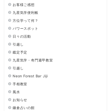
お客様ご感想
九星気学便利帳
方位学って何？
パワースポット
日々の活動
引越し
鑑定予定
九星気学・奇門遁甲教室
引越し
Neon Forest Bar Jiji
手相教室
風水
お知らせ
鎌倉占いの館