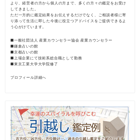
より、経営者の方から個人の方まで、多くの方々の鑑定をお受け
してきました。
ただ一方的に鑑定結果をお伝えするだけでなく、ご相談者様に寄
り添って生活に即した今後に役立つアドバイスをご提供できるよ
う心がけています。
■一般社団法人 産業カウンセラー協会 産業カウンセラー
■鎌倉占いの館
■京都占いの館
■上場企業にて技術系総合職として勤務
■東京工業大学大学院修了
プロフィール詳細へ