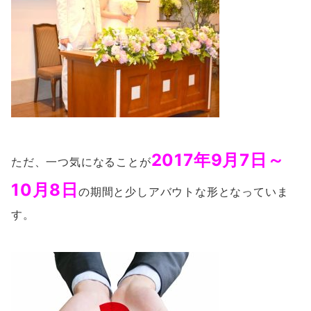
2017年9月7日～
ただ、一つ気になることが
10月8日
の期間と少しアバウトな形となっていま
す。