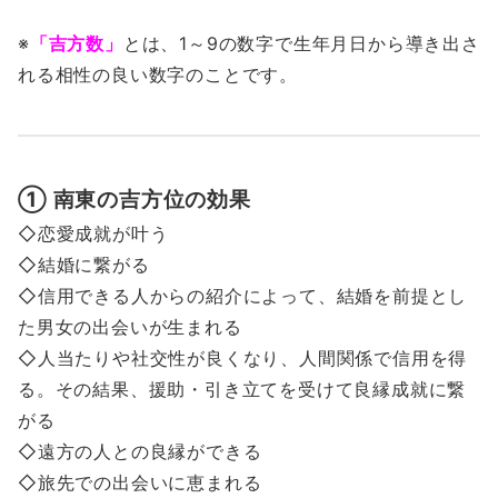
※
「吉方数」
とは、1～9の数字で生年月日から導き出さ
れる相性の良い数字のことです。
① 南東の吉方位の効果
◇恋愛成就が叶う
◇結婚に繋がる
◇信用できる人からの紹介によって、結婚を前提とし
た男女の出会いが生まれる
◇人当たりや社交性が良くなり、人間関係で信用を得
る。その結果、援助・引き立てを受けて良縁成就に繋
がる
◇遠方の人との良縁ができる
◇旅先での出会いに恵まれる