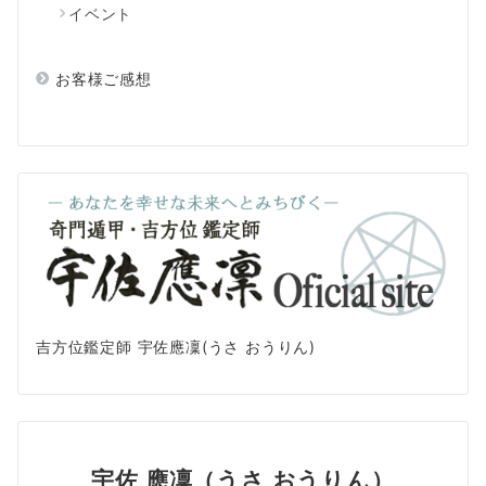
イベント
お客様ご感想
吉方位鑑定師 宇佐應凜(うさ おうりん)
宇佐 應凜（うさ おうりん）