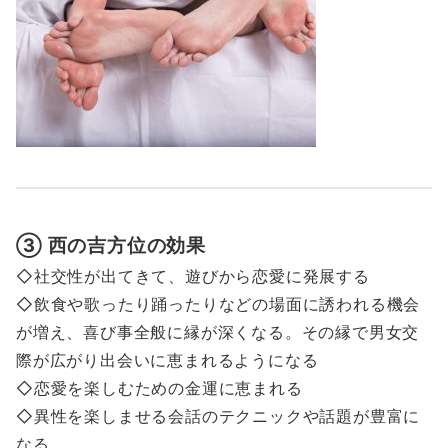
③ 西の吉方位の効果
◇社交性が出てきて、遊びから恋愛に発展する
◇飲食や歌ったり踊ったりなどの場面に誘われる機会
が増え、喜び事全般に縁が深くなる。その縁で男女交
際が広がり出会いに恵まれるようになる
◇恋愛を楽しむための金運に恵まれる
◇異性を楽しませる会話のテクニックや話題が豊富に
なる