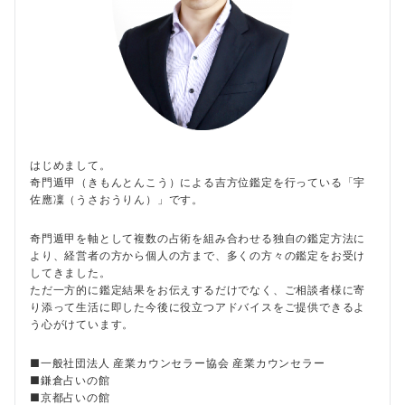
はじめまして。
奇門遁甲（きもんとんこう）による吉方位鑑定を行っている「宇
佐應凜（うさおうりん）」です。
奇門遁甲を軸として複数の占術を組み合わせる独自の鑑定方法に
より、経営者の方から個人の方まで、多くの方々の鑑定をお受け
してきました。
ただ一方的に鑑定結果をお伝えするだけでなく、ご相談者様に寄
り添って生活に即した今後に役立つアドバイスをご提供できるよ
う心がけています。
■一般社団法人 産業カウンセラー協会 産業カウンセラー
■鎌倉占いの館
■京都占いの館