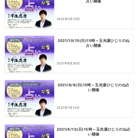
占い開催
2022年3月13日
鑑定予定
2021/10/10(日)15時～玉光湯ひじりのね
占い開催
2021年9月30日
玉光湯ひじりのね伏見店
2021/8/8(日)15時～玉光湯ひじりのね占
い開催
2021年7月13日
鑑定予定
2021/6/13(日)15時～玉光湯ひじりのね占
い開催