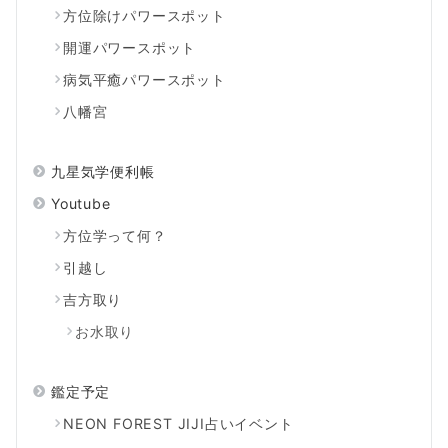
方位除けパワースポット
開運パワースポット
病気平癒パワースポット
八幡宮
九星気学便利帳
Youtube
方位学って何？
引越し
吉方取り
お水取り
鑑定予定
NEON FOREST JIJI占いイベント