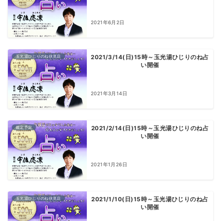
2021年6月2日
玉光湯ひじりのね伏見店
2021/3/14(日)15時～玉光湯ひじりのね占
い開催
2021年3月14日
鑑定予定
2021/2/14(日)15時～玉光湯ひじりのね占
い開催
2021年1月26日
玉光湯ひじりのね伏見店
2021/1/10(日)15時～玉光湯ひじりのね占
い開催