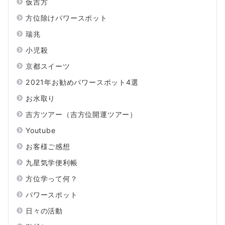
仮吉方
方位除けパワースポット
瑞兆
小児殺
京都スイーツ
2021年お勧めパワースポット4選
お水取り
吉方ツアー（吉方位開運ツアー）
Youtube
お客様ご感想
九星気学便利帳
方位学って何？
パワースポット
日々の活動