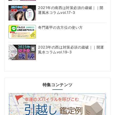
2021年の南西は対策必須の歳破｜｜開
運風水コラムvol.17-3
奇門遁甲の吉方位の使い方
2023年の西は対策必須の歳破｜｜開運
風水コラムvol.19-3
特集コンテンツ