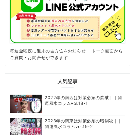
送
り
毎週金曜夜に週末の吉方位をお知らせ！ トーク画面から
ご質問・お問合せができます
人気記事
2022年の南西は対策必須の歳破｜｜開
運風水コラムvol.18-1
2023年の南東は対策必須の暗剣殺｜｜
開運風水コラムvol.19-2