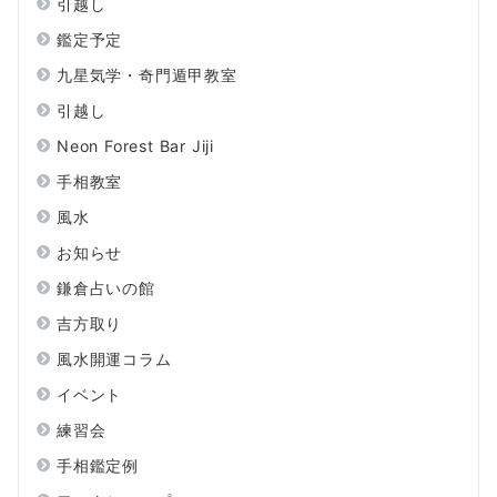
引越し
鑑定予定
九星気学・奇門遁甲教室
引越し
Neon Forest Bar Jiji
手相教室
風水
お知らせ
鎌倉占いの館
吉方取り
風水開運コラム
イベント
練習会
手相鑑定例