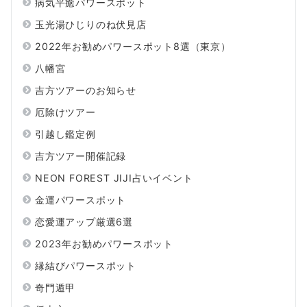
病気平癒パワースポット
玉光湯ひじりのね伏見店
2022年お勧めパワースポット8選（東京）
八幡宮
吉方ツアーのお知らせ
厄除けツアー
引越し鑑定例
吉方ツアー開催記録
NEON FOREST JIJI占いイベント
金運パワースポット
恋愛運アップ厳選6選
2023年お勧めパワースポット
縁結びパワースポット
奇門遁甲