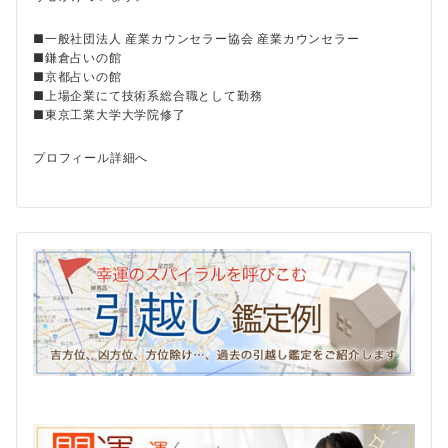
■一般社団法人 産業カウンセラー協会 産業カウンセラー
■鎌倉占いの館
■京都占いの館
■上場企業にて技術系総合職として勤務
■東京工業大学大学院修了
プロフィール詳細へ