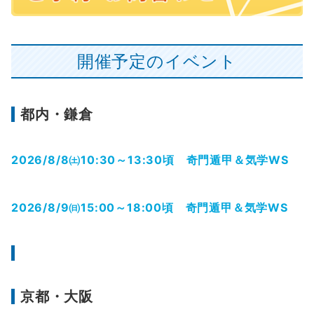
開催予定のイベント
都内・鎌倉
2026/8/8㈯10:30～13:30頃 奇門遁甲＆気学WS
2026/8/9㈰15:00～18:00頃 奇門遁甲＆気学WS
京都・大阪