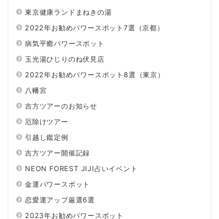
東京健康ランドまねきの湯
2022年お勧めパワースポット7選（京都）
病気平癒パワースポット
玉光湯ひじりのね伏見店
2022年お勧めパワースポット8選（東京）
八幡宮
吉方ツアーのお知らせ
厄除けツアー
引越し鑑定例
吉方ツアー開催記録
NEON FOREST JIJI占いイベント
金運パワースポット
恋愛運アップ厳選6選
2023年お勧めパワースポット