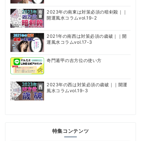
2023年の南東は対策必須の暗剣殺｜｜
開運風水コラムvol.19-2
2021年の南西は対策必須の歳破｜｜開
運風水コラムvol.17-3
奇門遁甲の吉方位の使い方
2023年の西は対策必須の歳破｜｜開運
風水コラムvol.19-3
特集コンテンツ