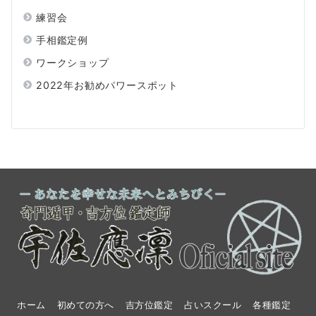
練習会
手相鑑定例
ワークショップ
2022年お勧めパワースポット
ホーム
初めての方へ
吉方位鑑定
占いスクール
各種鑑定