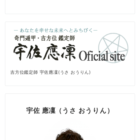
吉方位鑑定師 宇佐應凜(うさ おうりん)
宇佐 應凜（うさ おうりん）