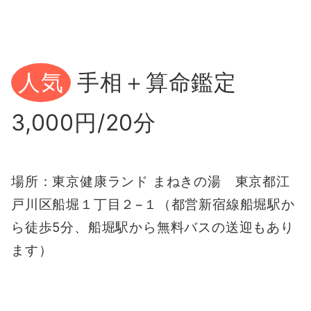
手相＋算命鑑定
人気
3,000円/20分
場所：東京健康ランド まねきの湯 東京都江
戸川区船堀１丁目２−１（都営新宿線船堀駅か
ら徒歩5分、船堀駅から無料バスの送迎もあり
ます）