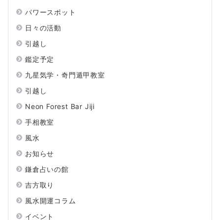
パワースポット
日々の活動
引越し
鑑定予定
九星気学・奇門遁甲教室
引越し
Neon Forest Bar Jiji
手相教室
風水
お知らせ
鎌倉占いの館
吉方取り
風水開運コラム
イベント