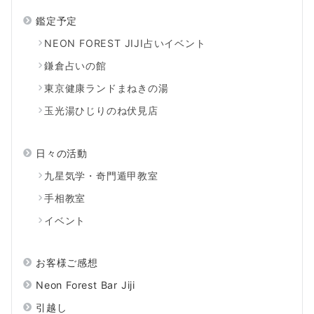
鑑定予定
NEON FOREST JIJI占いイベント
鎌倉占いの館
東京健康ランドまねきの湯
玉光湯ひじりのね伏見店
日々の活動
九星気学・奇門遁甲教室
手相教室
イベント
お客様ご感想
Neon Forest Bar Jiji
引越し