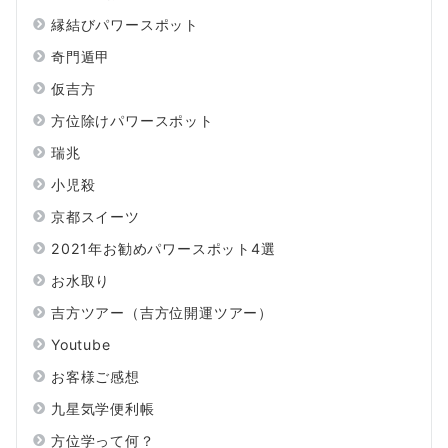
縁結びパワースポット
奇門遁甲
仮吉方
方位除けパワースポット
瑞兆
小児殺
京都スイーツ
2021年お勧めパワースポット4選
お水取り
吉方ツアー（吉方位開運ツアー）
Youtube
お客様ご感想
九星気学便利帳
方位学って何？