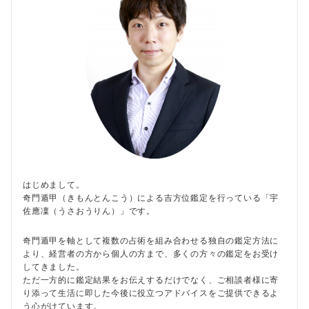
はじめまして。
奇門遁甲（きもんとんこう）による吉方位鑑定を行っている「宇
佐應凜（うさおうりん）」です。
奇門遁甲を軸として複数の占術を組み合わせる独自の鑑定方法に
より、経営者の方から個人の方まで、多くの方々の鑑定をお受け
してきました。
ただ一方的に鑑定結果をお伝えするだけでなく、ご相談者様に寄
り添って生活に即した今後に役立つアドバイスをご提供できるよ
う心がけています。