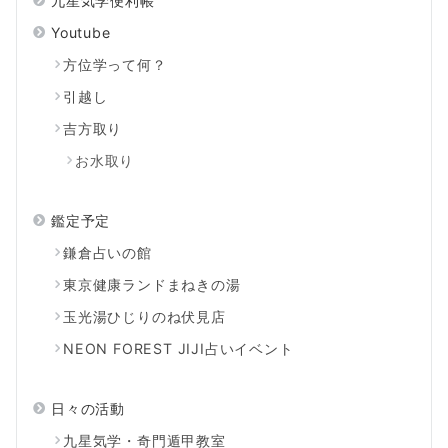
九星気学便利帳
Youtube
方位学って何？
引越し
吉方取り
お水取り
鑑定予定
鎌倉占いの館
東京健康ランドまねきの湯
玉光湯ひじりのね伏見店
NEON FOREST JIJI占いイベント
日々の活動
九星気学・奇門遁甲教室