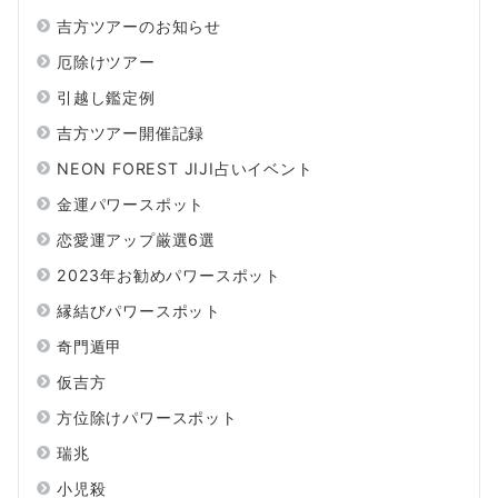
吉方ツアーのお知らせ
厄除けツアー
引越し鑑定例
吉方ツアー開催記録
NEON FOREST JIJI占いイベント
金運パワースポット
恋愛運アップ厳選6選
2023年お勧めパワースポット
縁結びパワースポット
奇門遁甲
仮吉方
方位除けパワースポット
瑞兆
小児殺