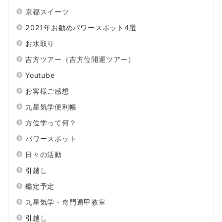
京都スイーツ
2021年お勧めパワースポット4選
お水取り
吉方ツアー（吉方位開運ツアー）
Youtube
お客様ご感想
九星気学便利帳
方位学って何？
パワースポット
日々の活動
引越し
鑑定予定
九星気学・奇門遁甲教室
引越し