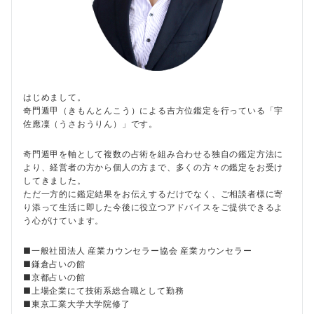
はじめまして。
奇門遁甲（きもんとんこう）による吉方位鑑定を行っている「宇
佐應凜（うさおうりん）」です。
奇門遁甲を軸として複数の占術を組み合わせる独自の鑑定方法に
より、経営者の方から個人の方まで、多くの方々の鑑定をお受け
してきました。
ただ一方的に鑑定結果をお伝えするだけでなく、ご相談者様に寄
り添って生活に即した今後に役立つアドバイスをご提供できるよ
う心がけています。
■一般社団法人 産業カウンセラー協会 産業カウンセラー
■鎌倉占いの館
■京都占いの館
■上場企業にて技術系総合職として勤務
■東京工業大学大学院修了