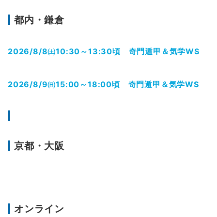
都内・鎌倉
2026/8/8㈯10:30～13:30頃 奇門遁甲＆気学WS
2026/8/9㈰15:00～18:00頃 奇門遁甲＆気学WS
京都・大阪
オンライン