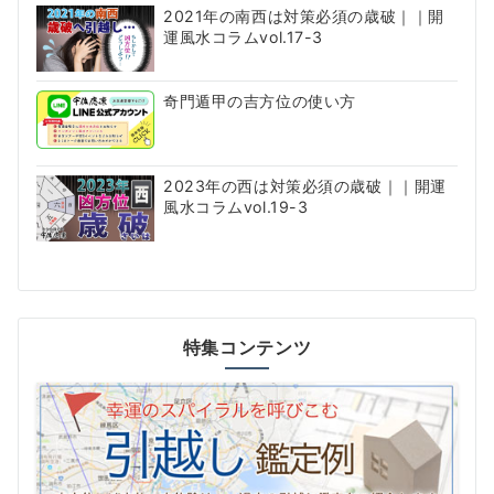
2021年の南西は対策必須の歳破｜｜開
運風水コラムvol.17-3
奇門遁甲の吉方位の使い方
2023年の西は対策必須の歳破｜｜開運
風水コラムvol.19-3
特集コンテンツ