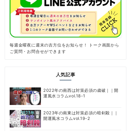
毎週金曜夜に週末の吉方位をお知らせ！ トーク画面から
ご質問・お問合せができます
人気記事
2022年の南西は対策必須の歳破｜｜開
運風水コラムvol.18-1
2023年の南東は対策必須の暗剣殺｜｜
開運風水コラムvol.19-2