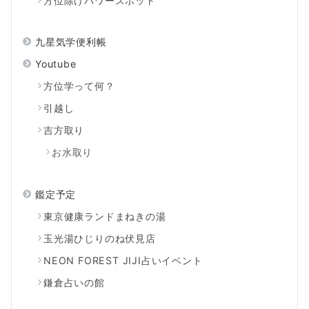
方位除けパワースポット
九星気学便利帳
Youtube
方位学って何？
引越し
吉方取り
お水取り
鑑定予定
東京健康ランドまねきの湯
玉光湯ひじりのね伏見店
NEON FOREST JIJI占いイベント
鎌倉占いの館