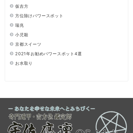
仮吉方
方位除けパワースポット
瑞兆
小児殺
京都スイーツ
2021年お勧めパワースポット4選
お水取り