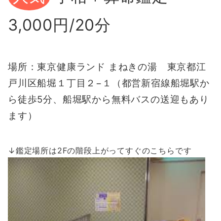
3,000円/20分
場所：東京健康ランド まねきの湯 東京都江
戸川区船堀１丁目２−１（都営新宿線船堀駅か
ら徒歩5分、船堀駅から無料バスの送迎もあり
ます）
↓鑑定場所は2Fの階段上がってすぐのこちらです