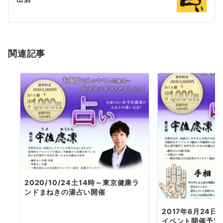
ー
シ
ョ
関連記事
ン
2020/10/24土14時～東京健康ラ
ンドまねきの湯占い開催
2017年6月24日(
イベント開催予定で