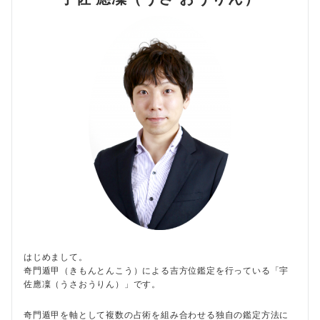
はじめまして。
奇門遁甲（きもんとんこう）による吉方位鑑定を行っている「宇
佐應凜（うさおうりん）」です。
奇門遁甲を軸として複数の占術を組み合わせる独自の鑑定方法に