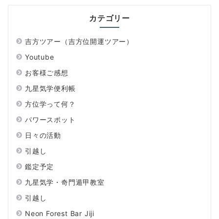
カテゴリー
吉方ツアー（吉方位開運ツアー）
Youtube
お客様ご感想
九星気学便利帳
方位学って何？
パワースポット
日々の活動
引越し
鑑定予定
九星気学・奇門遁甲教室
引越し
Neon Forest Bar Jiji