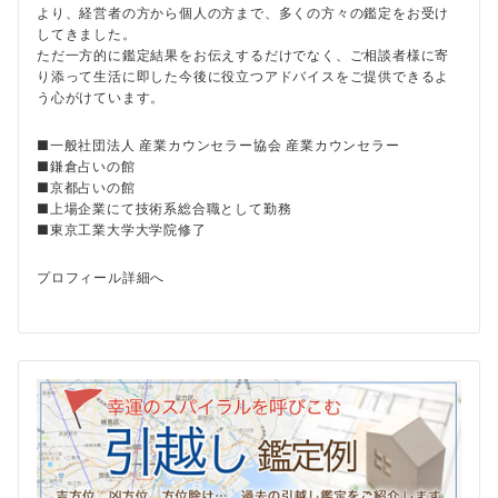
より、経営者の方から個人の方まで、多くの方々の鑑定をお受け
してきました。
ただ一方的に鑑定結果をお伝えするだけでなく、ご相談者様に寄
り添って生活に即した今後に役立つアドバイスをご提供できるよ
う心がけています。
■一般社団法人 産業カウンセラー協会 産業カウンセラー
■鎌倉占いの館
■京都占いの館
■上場企業にて技術系総合職として勤務
■東京工業大学大学院修了
プロフィール詳細へ