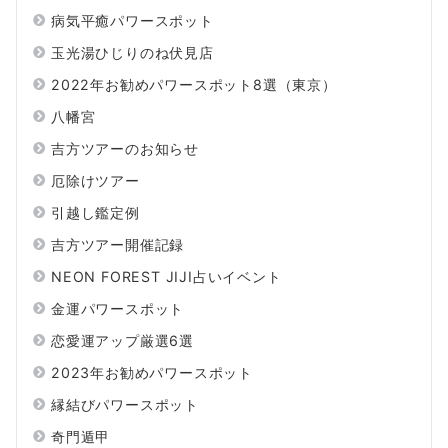
病気平癒パワースポット
玉光湯ひじりのね伏見店
2022年お勧めパワースポット8選（東京）
八幡宮
吉方ツアーのお知らせ
厄除けツアー
引越し鑑定例
吉方ツアー開催記録
NEON FOREST JIJI占いイベント
金運パワースポット
恋愛運アップ厳選6選
2023年お勧めパワースポット
縁結びパワースポット
奇門遁甲