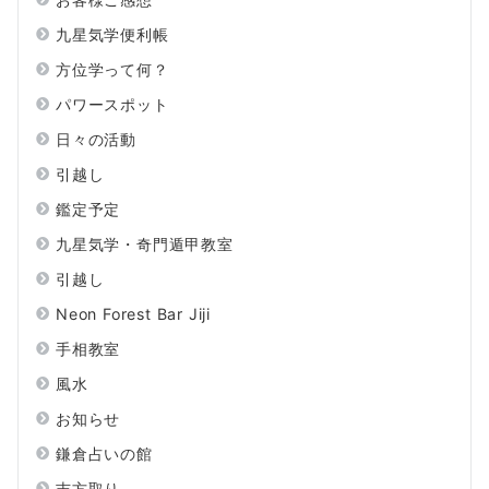
九星気学便利帳
方位学って何？
パワースポット
日々の活動
引越し
鑑定予定
九星気学・奇門遁甲教室
引越し
Neon Forest Bar Jiji
手相教室
風水
お知らせ
鎌倉占いの館
吉方取り