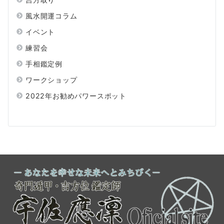
風水開運コラム
イベント
練習会
手相鑑定例
ワークショップ
2022年お勧めパワースポット