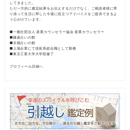
してきました。
ただ一方的に鑑定結果をお伝えするだけでなく、ご相談者様に寄
り添って生活に即した今後に役立つアドバイスをご提供できるよ
う心がけています。
■一般社団法人 産業カウンセラー協会 産業カウンセラー
■鎌倉占いの館
■京都占いの館
■上場企業にて技術系総合職として勤務
■東京工業大学大学院修了
プロフィール詳細へ