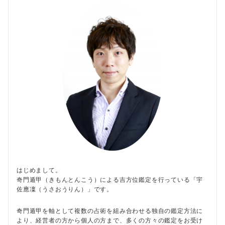
はじめまして。
奇門遁甲（きもんとんこう）による吉方位鑑定を行っている「宇
佐應凜（うさおうりん）」です。
奇門遁甲を軸として複数の占術を組み合わせる独自の鑑定方法に
より、経営者の方から個人の方まで、多くの方々の鑑定をお受け