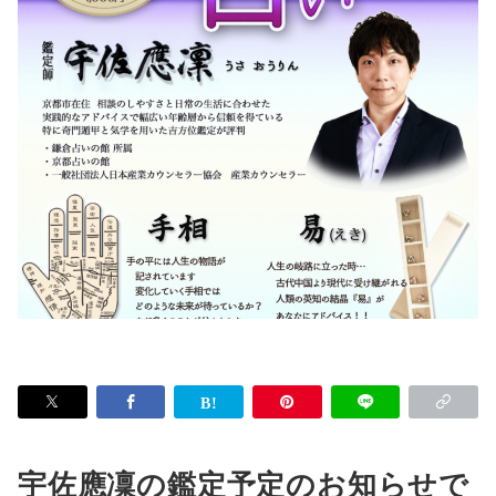
宇佐應凜の鑑定予定のお知らせで