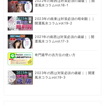
2022年の南西は対策必須の歳破｜｜開
運風水コラムvol.18-1
2023年の南東は対策必須の暗剣殺｜｜
開運風水コラムvol.19-2
2021年の南西は対策必須の歳破｜｜開
運風水コラムvol.17-3
奇門遁甲の吉方位の使い方
2023年の西は対策必須の歳破｜｜開運
風水コラムvol.19-3