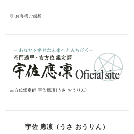
お客様ご感想
吉方位鑑定師 宇佐應凜(うさ おうりん)
宇佐 應凜（うさ おうりん）