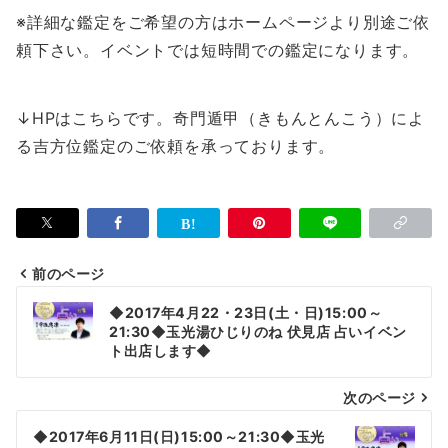
※詳細な鑑定をご希望の方はホームページより別途ご依
頼下さい。イベントでは短時間での鑑定になります。
↓HPはこちらです。奇門遁甲（きもんとんこう）によ
る吉方位鑑定のご依頼を承っております。
前のページ
投
◆2017年4月22・23日(土・日)15:00～
稿
21:30◆玉光湯ひじりのね 伏見店 占いイベン
ト出店します◆
ナ
次のページ
ビ
ゲ
◆2017年6月11日(日)15:00～21:30◆玉光