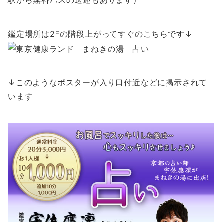
駅から無料バスの送迎もあります）
鑑定場所は2Fの階段上がってすぐのこちらです↓
↓このようなポスターが入り口付近などに掲示されて
います