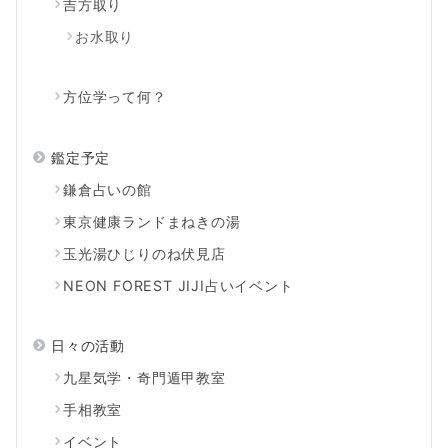
吉方取り
お水取り
方位学って何？
鑑定予定
鎌倉占いの館
東京健康ランドまねきの湯
玉光湯ひじりのね伏見店
NEON FOREST JIJI占いイベント
日々の活動
九星気学・奇門遁甲教室
手相教室
イベント