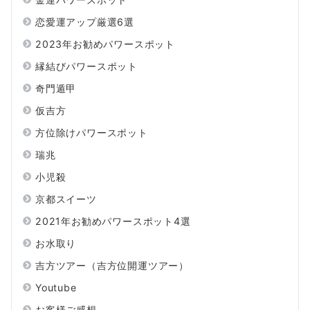
恋愛運アップ厳選6選
2023年お勧めパワースポット
縁結びパワースポット
奇門遁甲
仮吉方
方位除けパワースポット
瑞兆
小児殺
京都スイーツ
2021年お勧めパワースポット4選
お水取り
吉方ツアー（吉方位開運ツアー）
Youtube
お客様ご感想